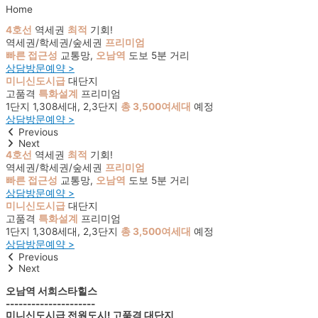
Home
4호선
역세권
최적
기회!
역세권/학세권/숲세권
프리미엄
빠른 접근성
교통망,
오남역
도보 5분 거리
상담방문예약 >
미니신도시급
대단지
고품격
특화설계
프리미엄
1단지 1,308세대, 2,3단지
총 3,500여세대
예정
상담방문예약 >
Previous
Next
4호선
역세권
최적
기회!
역세권/학세권/숲세권
프리미엄
빠른 접근성
교통망,
오남역
도보 5분 거리
상담방문예약 >
미니신도시급
대단지
고품격
특화설계
프리미엄
1단지 1,308세대, 2,3단지
총 3,500여세대
예정
상담방문예약 >
Previous
Next
오남역 서희스타힐스
---------------------
미니신도시급 전원도시! 고품격 대단지