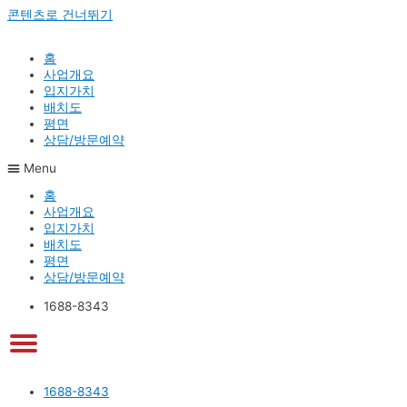
콘텐츠로 건너뛰기
홈
사업개요
입지가치
배치도
평면
상담/방문예약
Menu
홈
사업개요
입지가치
배치도
평면
상담/방문예약
1688-8343
1688-8343