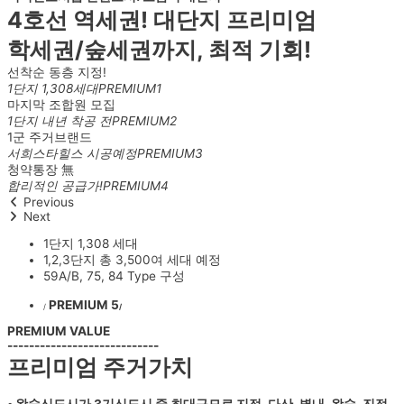
4호선 역세권! 대단지
프리미엄
학세권/숲세권
까지,
최적 기회!
선착순 동층 지정!
1단지 1,308세대
PREMIUM1
마지막 조합원 모집
1단지 내년 착공 전
PREMIUM2
1군 주거브랜드
서희스타힐스 시공예정
PREMIUM3
청약통장 無
합리적인 공급가!
PREMIUM4
Previous
Next
1단지 1,308 세대
1,2,3단지 총 3,500여 세대 예정
59A/B, 75, 84 Type 구성
PREMIUM 5
/
/
PREMIUM VALUE
----------------------------
프리미엄 주거가치