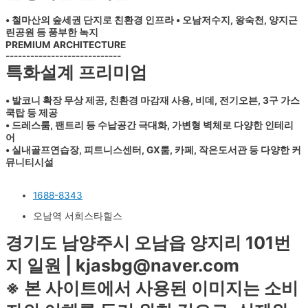
• 철마산의 숲세권 단지로 친환경 인프라 • 오남저수지, 왕숙천, 양지근
린공원 등 풍부한 녹지
PREMIUM ARCHITECTURE
----------------------------
특화설계 프리미엄
• 발코니 확장 무상 제공, 친환경 마감재 사용, 비데, 전기오븐, 3구 가스
쿡탑 등 제공
• 드레스룸, 팬트리 등 수납공간 극대화, 가변형 벽체로 다양한 인테리
어
• 실내골프연습장, 피트니스센터, GX룸, 카페, 작은도서관 등 다양한 커
뮤니티시설
1688-8343
오남역 서희스타힐스
경기도 남양주시 오남읍 양지리 101번
지 일원 | kjasbg@naver.com
※ 본 사이트에서 사용된 이미지는 소비