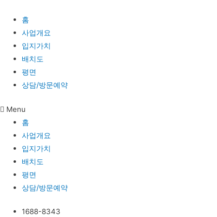
홈
사업개요
입지가치
배치도
평면
상담/방문예약
Menu
홈
사업개요
입지가치
배치도
평면
상담/방문예약
1688-8343