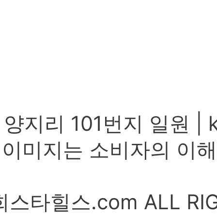
리 101번지 일원 | kja
 이미지는 소비자의 이해
희스타힐스.com ALL RIG