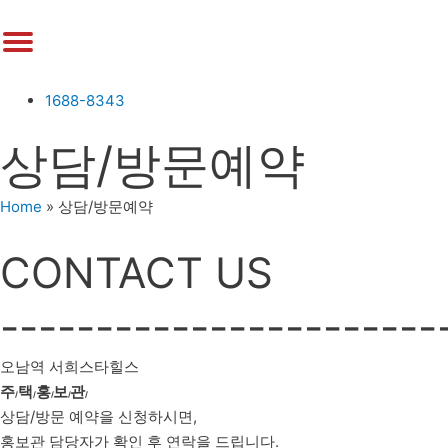
1688-8343
상담/방문예약
Home
»
상담/방문예약
CONTACT US
-----------------------
오남역 서희스타힐스
주
택
홍
보
관
/
/
/
/
/
상담/방문 예약을 신청하시면,
홍보관 담당자가 확인 후 연락을 드립니다.